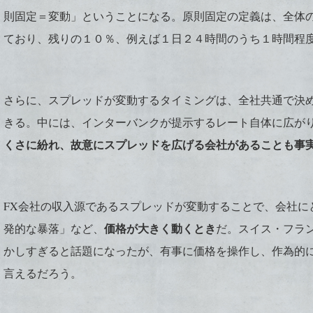
則固定＝変動」ということになる。原則固定の定義は、全体
ており、残りの１０％、例えば１日２４時間のうち１時間程
さらに、スプレッドが変動するタイミングは、全社共通で決め
きる。中には、インターバンクが提示するレート自体に広が
くさに紛れ、故意にスプレッドを広げる会社があることも事
FX会社の収入源であるスプレッドが変動することで、会社に
価格が大きく動くとき
発的な暴落」など、
だ。スイス・フラ
かしすぎると話題になったが、有事に価格を操作し、作為的に
言えるだろう。