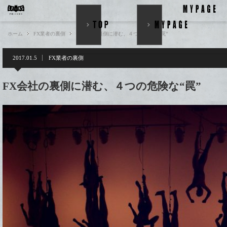
ホーム
FX業者の裏側
FX会社の裏側に潜む、４つの危険な“罠”
2017.01.5
FX業者の裏側
FX会社の裏側に潜む、４つの危険な“罠”