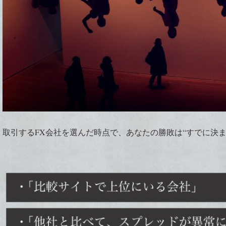
取引するFX会社を選んだ時点で、あなたの勝敗は“すでに決