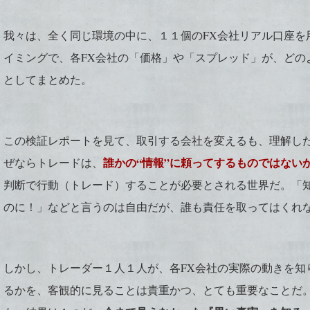
我々は、全く同じ環境の中に、１１個のFX会社リアル口座を
イミングで、各FX会社の「価格」や「スプレッド」が、どの
としてまとめた。
この検証レポートを見て、取引する会社を変えるも、理解し
誰かの“情報”に頼ってするものではない
ぜならトレードは、
判断で行動（トレード）することが必要とされる世界だ。「知
のに！」などと言うのは自由だが、誰も責任を取ってはくれ
しかし、トレーダー１人１人が、各FX会社の実際の動きを知
るかを、客観的に見ることは貴重かつ、とても重要なことだ