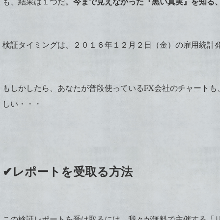
今まで見えなかった『黒い真実』を知る
も、結果は１つだ。
検証タイミングは、２０１６年１２月２日（金）の雇用統計
もしかしたら、あなたが普段使っているFX会社のチャートも
しい・・・
✔レポートを受取る方法
この検証レポートを受け取るには、我々が無料で主催する「