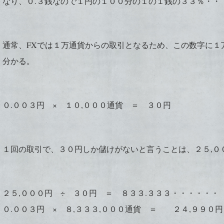
なり、０
.３銭なので１円の１００分の１の１銭の３３％・・
通常、FXでは１万通貨からの取引となるため、この数字に１
分かる。
０.００３円 × １０,０００通貨 ＝ ３０円
１回の取引で、３０円しか儲けがないと言うことは、２５,０
２５,０００円 ÷ ３０円 ＝ ８３３.３３３・・・・・・
０.００３円 × ８,３３３,０００通貨 ＝ ２４,９９０円