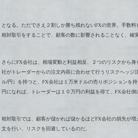
となる。ただでさえ２割しか勝ち残れないFXの世界。手数料
相対取引をすることで、顧客の数に影響されることなく、確
さらにFX会社は、相場変動と利益相反、２つのリスクから身
社がトレーダーからの注文内容に合わせて行うリスクヘッジ
ル/円）を持つと、FX会社は１万米ドルの売りポジションを
円になれば、トレーダーは１０万円の利益を得て、FX会社側
相対取引では、顧客が儲かれば儲かるほどFX会社の損失が増
文を行い、リスクを回避しているのだ。