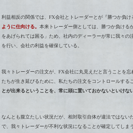
利益相反の関係では、FX会社とトレーダーとが『勝つか負け
ように仕向ける。
本来トレーダー側としては、勝つか負ける
をあげられては困る」ため、社内のディーラーが常に我々の
を行い、会社の利益を確保している。
我々トレーダーの注文が、FX会社に丸見えだと言うことを忘
たちが生き延びるために、私たちの注文をコントロールする
とが出来るということを、常に頭に置いておかないといけな
なんとも腹立たしい状況だが、相対取引自体が違法ではないた
で、我々トレーダーが不利な状況になることが確定してしま