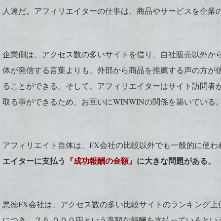
人達だ。アフィリエイターの仕事は、商品やサービスを企業
企業側は、アクセス数の多いサイトを借り、自社販売以外か
体が発信する言葉よりも、外部から商品を推薦する声の方が
ることができる。そして、アフィリエイターはサイト訪問者
取る事ができるため、お互いにWINWINの関係を築いている
アフィリエイト自体は、FX会社の比較以外でも一般的に使わ
エイターに支払う
『成功報酬の金額』
に大きな問題がある。
悪徳FX会社は、アクセス数の多い比較サイトのランキング上
につき、２５,０００円という高額な報酬を支払っているとい