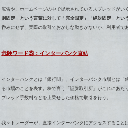
広告や、ホームページの中で提示されているスプレッドがい
則固定」という言葉に対して「完全固定」「絶対固定」とい
呑みにせず、実際の取引でおかしな動きがないか、利用者で
危険ワード⑤：インターバンク直結
インターバンクとは「銀行間」、インターバンク市場とは「
る市場のことを表す。株で言う「証券取引所」がこれにあた
プレッド手数料などを上乗せした価格で取引を行う。
我々トレーダーが、直接インターバンクにアクセスすること