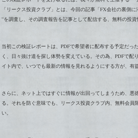
「リークス投資クラブ」とは、今回の記事「FX会社の裏側に潜
”を調査し、その調査報告を記事として配信する、無料の投資
当初この検証レポートは、PDFで希望者に配布する予定だっ
く、日々抜け道を探し体勢を変えている。その為、PDFで配
イト内で、いつでも最新の情報を見れるようにする方が、有
さらに、ネット上ではすぐに情報が出回ってしまうため、悪徳
る。それを防ぐ意味でも、リークス投資クラブ内、無料会員
い。