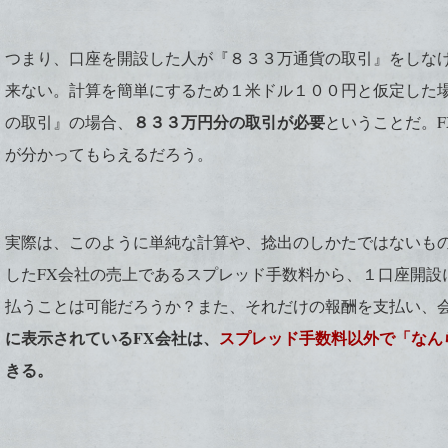
つまり、口座を開設した人が『８３３万通貨の取引』をしなけ
来ない。計算を簡単にするため１米ドル１００円と仮定した
８３３万円分の取引が必要
の取引』の場合、
ということだ。
が分かってもらえるだろう。
実際は、このように単純な計算や、捻出のしかたではないも
したFX会社の売上であるスプレッド手数料から、１口座開設
払うことは可能だろうか？また、それだけの報酬を支払い、
に表示されているFX会社は、
スプレッド手数料以外で「なん
きる。