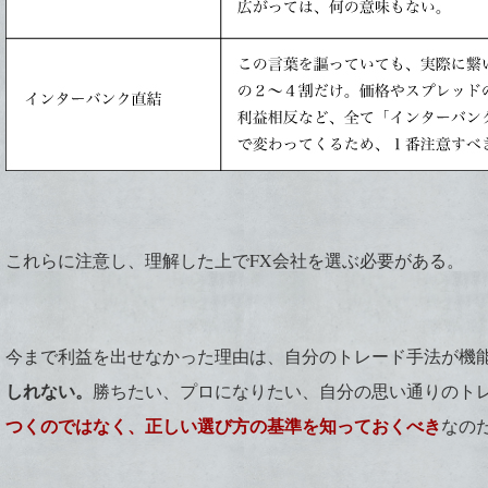
これらに注意し、理解した上でFX会社を選ぶ必要がある。
今まで利益を出せなかった理由は、自分のトレード手法が機
しれない。
勝ちたい、プロになりたい、自分の思い通りのト
つくのではなく、正しい選び方の基準を知っておくべき
なの