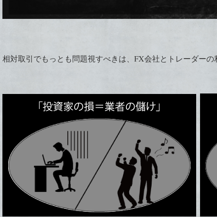
相対取引でもっとも問題視すべきは、FX会社とトレーダーの