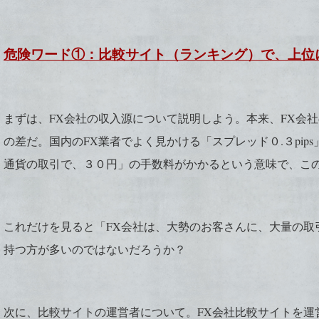
危険ワード①：比較サイト（ランキング）で、上位
まずは、FX会社の収入源について説明しよう。本来、FX会
の差だ。国内のFX業者でよく見かける「スプレッド０.３
pi
通貨の取引で、３０円」の手数料がかかるという意味で、この
これだけを見ると「FX会社は、大勢のお客さんに、大量の取
持つ方が多いのではないだろうか？
次に、比較サイトの運営者について。FX会社比較サイトを運