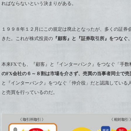
ればならないという決まりがある。
１９９８年１２月にこの規定は廃止となったが、多くの証券
『顧客』と『証券取引所』をつなぐ
きた。これが株式投資の
本来FXでも、『顧客』と『インターバンク』をつなぐ「手数
のFX会社の６～８割は市場を介さず、売買の当事者同士で売
と『インターバンク』をつなぐ「仲介役」だと認識している人
と売買を行っているのだ。